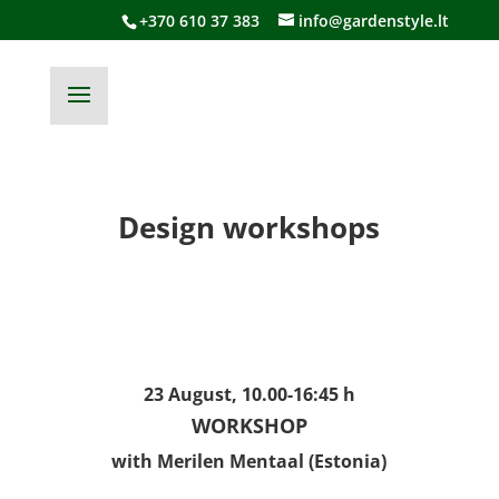
+370 610 37 383
info@gardenstyle.lt
Design workshops
23 August, 10.00-16:45 h
WORKSHOP
with Merilen Mentaal (Estonia)