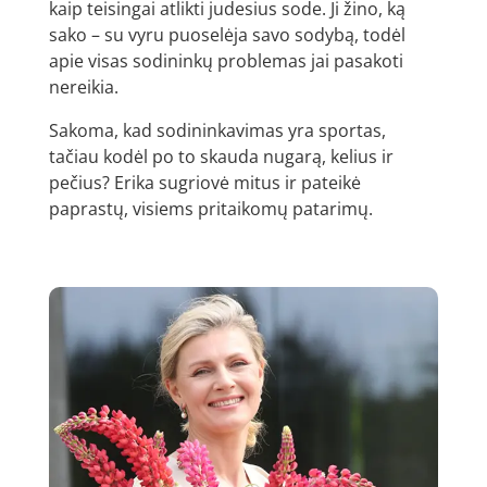
kaip teisingai atlikti judesius sode. Ji žino, ką
sako – su vyru puoselėja savo sodybą, todėl
apie visas sodininkų problemas jai pasakoti
nereikia.
Sakoma, kad sodininkavimas yra sportas,
tačiau kodėl po to skauda nugarą, kelius ir
pečius? Erika sugriovė mitus ir pateikė
paprastų, visiems pritaikomų patarimų.