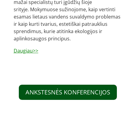
mažai specialistų turi įgūdžių šioje
srityje. Mokymuose sužinojome, kaip vertinti
esamas lietaus vandens suvaldymo problemas
ir kaip kurti tvarius, estetiškai patrauklius
sprendimus, kurie atitinka ekologijos ir
aplinkosaugos principus.
Daugiau>>
ANKSTESNĖS KONFERENCIJOS