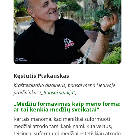
Kęstutis Ptakauskas
Kraštovaizdžio dizaineris, bonsai meno Lietuvoje
pradininkas („
Bonsai studija”
)
„Medžių formavimas kaip meno forma:
ar tai kenkia medžių sveikatai“
Kartais manoma, kad meniškai suformuoti
medžiai atrodo tarsi kankinami. Kita vertus,
teisingai suformuoti medžiai estetiškiau atrodo