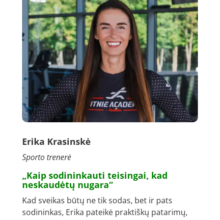
Erika Krasinskė
Sporto trenerė
„Kaip sodininkauti teisingai, kad
neskaudėtų nugara“
Kad sveikas būtų ne tik sodas, bet ir pats
sodininkas, Erika pateikė praktiškų patarimų,