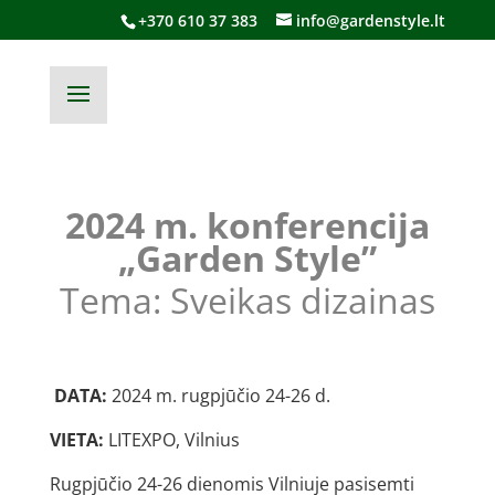
+370 610 37 383
info@gardenstyle.lt
2024 m. konferencija
„Garden Style”
Tema: Sveikas dizainas
DATA:
2024 m. rugpjūčio 24-26 d.
VIETA:
LITEXPO, Vilnius
Rugpjūčio 24-26 dienomis Vilniuje pasisemti