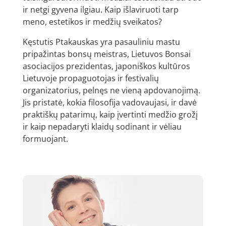
ir netgi gyvena ilgiau. Kaip išlaviruoti tarp
meno, estetikos ir medžių sveikatos?
Kęstutis Ptakauskas yra pasauliniu mastu
pripažintas bonsų meistras, Lietuvos Bonsai
asociacijos prezidentas, japoniškos kultūros
Lietuvoje propaguotojas ir festivalių
organizatorius, pelnęs ne vieną apdovanojimą.
Jis pristatė, kokia filosofija vadovaujasi, ir davė
praktiškų patarimų, kaip įvertinti medžio grožį
ir kaip nepadaryti klaidų sodinant ir vėliau
formuojant.