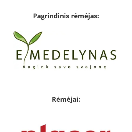
Pagrindinis rėmėjas:
Rėmėjai: