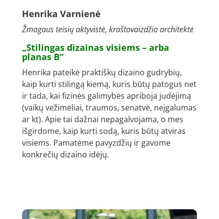
Henrika Varnienė
Žmogaus teisių aktyvistė, kraštovaizdžio architektė
„Stilingas dizainas visiems – arba
planas B“
Henrika pateikė praktiškų dizaino gudrybių,
kaip kurti stilingą kiemą, kuris būtų patogus net
ir tada, kai fizinės galimybės apriboja judėjimą
(vaikų vežimėliai, traumos, senatvė, neįgalumas
ar kt). Apie tai dažnai nepagalvojama, o mes
išgirdome, kaip kurti sodą, kuris būtų atviras
visiems. Pamatėme pavyzdžių ir gavome
konkrečių dizaino idėjų.